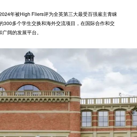
24年被High Fliers评为全英第三大最受百强雇主青睐
的300多个学生交换和海外交流项目，在国际合作和交
和广阔的发展平台。