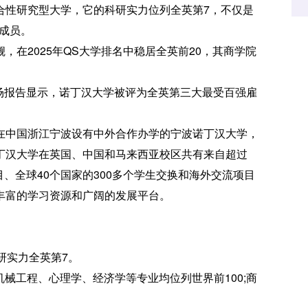
性研究型大学，它的科研实力位列全英第7，不仅是
始成员。
2025年QS大学排名中稳居全英前20，其商学院
业市场报告显示，诺丁汉大学被评为全英第三大最受百强雇
中国浙江宁波设有中外合作办学的宁波诺丁汉大学，
丁汉大学在英国、中国和马来西亚校区共有来自超过
项目、全球40个国家的300多个学生交换和海外交流项目
丰富的学习资源和广阔的发展平台。
研实力全英第7。
械工程、心理学、经济学等专业均位列世界前100;商