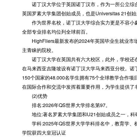
诺丁汉大学位于英国诺丁汉市，作为一所公立综合
英国罗素大学集团创始成员，也是Universitas 21创
作为世界名校，诺丁汉大学综合实力更是不容小觑，在
全部专业排名均位列全球前百。
HighFliers最新发布的2024年英国毕业生就
主青睐的院校。
诺丁汉大学在英国共有六大校区，此外，学校还在
在马来西亚吉隆坡设有诺丁汉大学马来西亚分校。诺
150个国家的48.000名学生拥有75个全球教学合作
在国际合作和交流中发挥着重要作用，为学生提供了
(2)优势
排名:2026年QS世界大学排名第97。
地位:著名罗素大学集团和U21创始成员之一，科
学科:2025年QS世界大学学科排名中，教育学、机
学院获四大皇冠认证