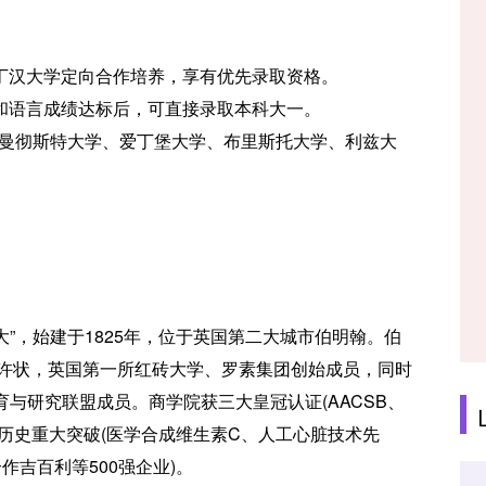
汉大学定向合作培养，享有优先录取资格。
语言成绩达标后，可直接录取本科大一。
曼彻斯特大学、爱丁堡大学、布里斯托大学、利兹大
，简称“伯大”，始建于1825年，位于英国第二大城市伯明翰。伯
特许状，英国第一所红砖大学、罗素集团创始成员，同时
工程教育与研究联盟成员。商学院获三大皇冠认证(AACSB、
得了历史重大突破(医学合成维生素C、人工心脏技术先
作吉百利等500强企业)。