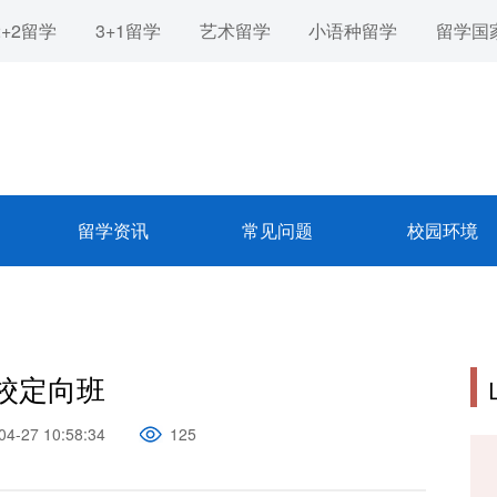
2+2留学
3+1留学
艺术留学
小语种留学
留学国
留学资讯
常见问题
校园环境
校定向班
04-27 10:58:34
125