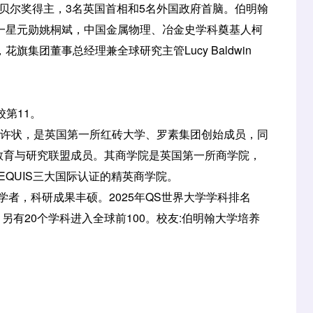
贝尔奖得主，3名英国首相和5名外国政府首脑。伯明翰
一星元勋姚桐斌，中国金属物理、冶金史学科奠基人柯
集团董事总经理兼全球研究主管Lucy Baldwin
校第11。
特许状，是英国第一所红砖大学、罗素集团创始成员，同
大学工程教育与研究联盟成员。其商学院是英国第一所商学院，
EQUIS三大国际认证的精英商学院。
，科研成果丰硕。2025年QS世界大学学科排名
另有20个学科进入全球前100。校友:伯明翰大学培养