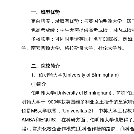
一、班型优势
定向培养，录取有优势：与英国伯明翰大学、诺丁
免高考成绩：学生无需提供高考成绩，国内成绩和
多校联申：可同时申请英国排名前30院校。例如:
学、南安普顿大学、格拉斯哥大学、杜伦大学等。
二、院校简介
1、伯明翰大学(University of Birmingham)
(1)简介
伯明翰大学(University of Birmingham)
明翰大学于1900年获英国维多利亚女王授予的皇家
也是M5大学联盟，“Universitas 21，中英大学
AMBA和EQUIS)。在科研方面，伯明翰大学也取
驱)，常态化校企合作模式(工科合作捷豹路虎，商科合