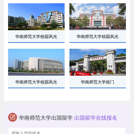
华南师范大学校园风光
华南师范大学校园风光
华南师范大学校园风光
华南师范大学校门
华南师范大学出国留学
出国留学在线报名