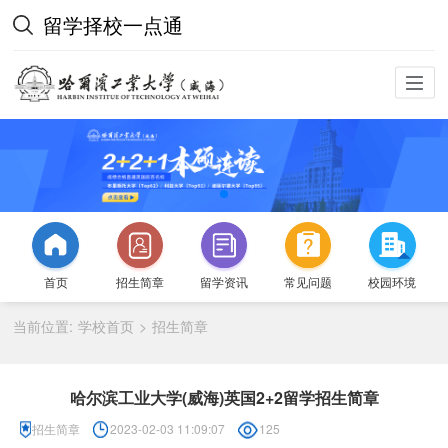
留学择校一点通
首页
招生简章
留学资讯
常见问题
校园环境
当前位置:
学校首页
招生简章
>
哈尔滨工业大学(威海)英国2+2留学招生简章
招生简章
2023-02-03 11:09:07
125